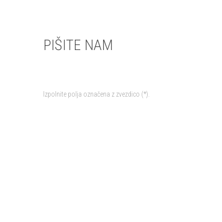
PIŠITE NAM
Izpolnite polja označena z zvezdico (*).