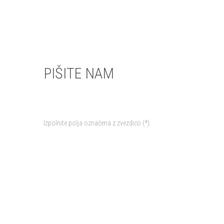
PIŠITE NAM
Izpolnite polja označena z zvezdico (*).