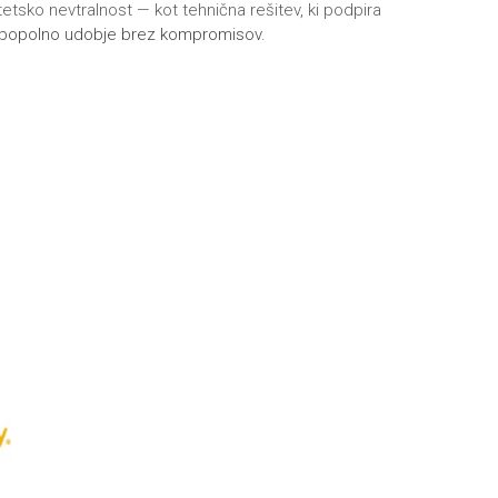
etsko nevtralnost — kot tehnična rešitev, ki podpira
o popolno udobje brez kompromisov.