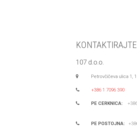
KONTAKTIRAJTE
107 d.o.o.
Petrovčičeva ulica 1, 
+386 1 7096 390
PE CERKNICA:
+386
PE POSTOJNA:
+38