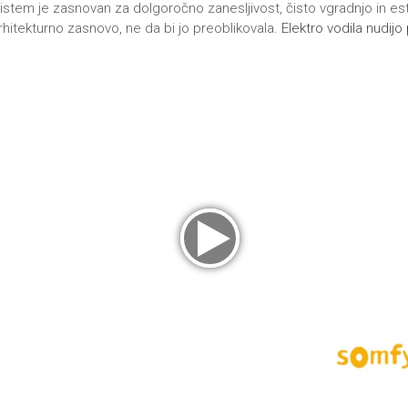
istem je zasnovan za dolgoročno zanesljivost, čisto vgradnjo in est
rhitekturno zasnovo, ne da bi jo preoblikovala.
Elektro vodila nudij