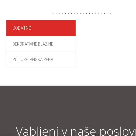
DODATNO
DEKORATIVNE BLAZINE
POLIURETANSKA PENA
Vabljeni v naše poslo